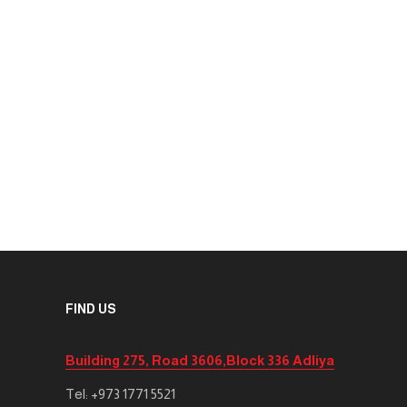
FIND US
Building 275, Road 3606,Block 336 Adliya
Tel: +973 1771 5521