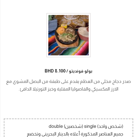
بولو فونديتو
BHD 8.100
صدر دجاج مخلي من العظم يقدم على طبقة من البصل المشوي مع
الارز المكسيكي والفاصوليا المقلية وخبز التورتيلا الدافئ.
(شخص واحد) single (شخصين) double
جميع العناصر المذكورة أعلاه بالدينار البحريني وتخضع