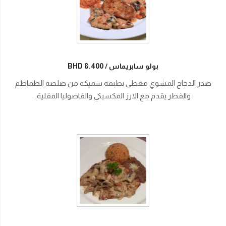
بولو سابريماس
BHD 8.400
صدر الدجاج المشوي مغطى بطبقة سميكة من صلصة الطماطم
والفطر يقدم مع الارز المكسيكي والفاصوليا المقلية.