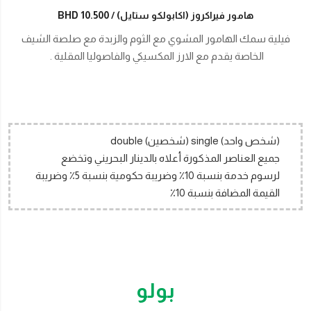
هامور فيراكروز (اكابولكو ستايل)
BHD 10.500
فيلية سمك الهامور المشوي مع الثوم والزبدة مع صلصة الشيف
الخاصة يقدم مع الارز المكسيكي والفاصوليا المقلية .
(شخص واحد) single (شخصين) double
جميع العناصر المذكورة أعلاه بالدينار البحريني وتخضع
لرسوم خدمة بنسبة 10٪ وضريبة حكومية بنسبة 5٪ وضريبة
القيمة المضافة بنسبة 10٪
بولو