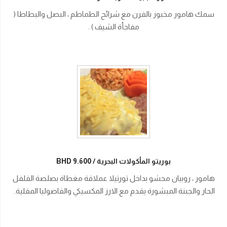
سمك هامور مخبوز بالفرن مع شرائح الطماطم ، البصل والبطاطا (
مفاجأة الشيف ) .
بوريتو المأكولات البحرية
BHD 9.600
هامور ، روبيان محشو بداخل تورتيلا عملاقة مغطاة بصلصة الفلفل
الحار والجبنة المبشورة يقدم مع الارز المكسيكي والفاصوليا المقلية.