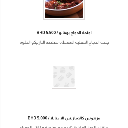
اجنحة الدجاج بوفالو
BHD 5.500
جنحة الدجاج المقلية المغطاة بصلصة الباربيكو الحلوة
فريتوس كالاماريس الا ديابلا
BHD 5.000
حلقات الحبار المقلية تقدم مع صلصة بيكانتي الحمراء