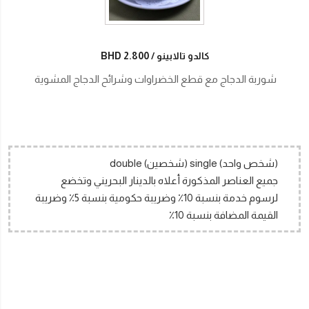
كالدو تالابينو
BHD 2.800
شوربة الدجاج مع قطع الخضراوات وشرائح الدجاج المشوية
(شخص واحد) single (شخصين) double
جميع العناصر المذكورة أعلاه بالدينار البحريني وتخضع
لرسوم خدمة بنسبة 10٪ وضريبة حكومية بنسبة 5٪ وضريبة
القيمة المضافة بنسبة 10٪