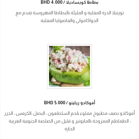
بطاطا كويساديلا
BHD 4.000
تورتيلا الذرة المقلية و المليئة بالبطاطا المهروسة تقدم مع
الجواكامولي والفاصوليا المقلية
أفوكادو ريلينو
BHD 5.000
أفوكادو نصف مطبوخ مملوء بلحم السلطعون ، البصل ،الكرفس ، الجزر
، الطماطم الممزوجة بالمايونيز و قليل من الصلصة الجنوبية الغربية
الحارة