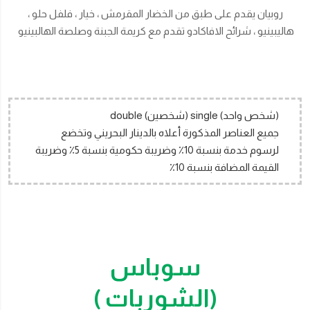
روبيان يقدم على طبق من الخضار المقرمش ، خيار ، فلفل حلو ،
هاليبينيو ، شرائح الافاكادو تقدم مع كريمة الجبنة وصلصة الهالبينيو
(شخص واحد) single (شخصين) double
جميع العناصر المذكورة أعلاه بالدينار البحريني وتخضع
لرسوم خدمة بنسبة 10٪ وضريبة حكومية بنسبة 5٪ وضريبة
القيمة المضافة بنسبة 10٪
سوباس
(الشوربات )