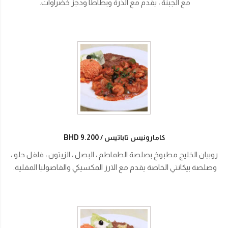
مع الجبنة ، يقدم مع الذرة وبطاطا ودجز خضراوات.
كامارونيس تاباتيس
BHD 9.200
روبيان الخليج مطبوخ بصلصة الطماطم ، البصل ، الزيتون ، فلفل حلو ،
وصلصة بيكانتي الخاصة يقدم مع الارز المكسيكي والفاصوليا المقلية.