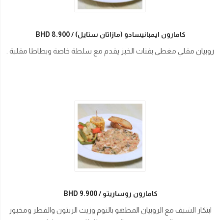
كامارون ايمبانيسادو (مازاتان ستايل)
BHD 8.900
روبيان مقلي مغطى بفتات الخبز يقدم مع سلطة خاصة وبطاطا مقلية .
كامارون روساريتو
BHD 9.900
ابتكار الشيف مع الروبيان المطهو بالثوم وزيت الزيتون والفطر ومخبوز