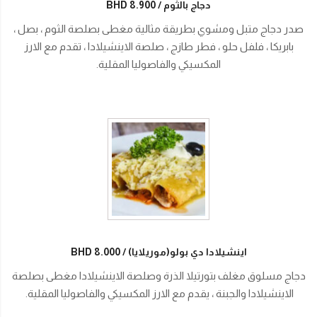
دجاج بالثوم
BHD 8.900
صدر دجاج متبل ومشوي بطريقة مثالية مغطى بصلصة الثوم ، بصل ،
بابريكا ، فلفل حلو ، فطر طازج ، صلصة الاينشيلادا ، تقدم مع الارز
المكسيكي والفاصوليا المقلية.
اينشيلادا دي بولو(موريلايا)
BHD 8.000
دجاج مسلوق مغلف بتورتيلا الذرة وصلصة الاينشيلادا مغطى بصلصة
الاينشيلادا والجبنة ، يقدم مع الارز المكسيكي والفاصوليا المقلية.