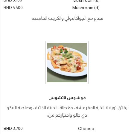
Mushroom (s)
BHD 5.500
Mushroom (d)
تقدم مع الجواكامولي والكريمة الحامضة
موشوس ناتشوس
رقائق تورتيلا الذرة المقرمشة ، مغطاة بالجبنة الذائبة ، وصلصة البيكو
دي جالو واختياركم من:
BHD 3.700
Cheese