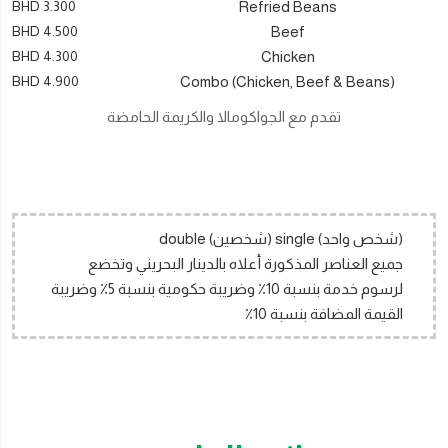
BHD 3.300
Refried Beans
BHD 4.500
Beef
BHD 4.300
Chicken
BHD 4.900
Combo (Chicken, Beef & Beans)
تقدم مع الجواكومالا والكريمة الحامضة
(شخص واحد) single (شخصين) double
جميع العناصر المذكورة أعلاه بالدينار البحريني وتخضع
لرسوم خدمة بنسبة 10٪ وضريبة حكومية بنسبة 5٪ وضريبة
القيمة المضافة بنسبة 10٪