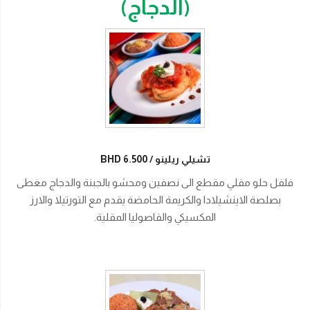
(الدجاج)
تشيلي ريلينو
BHD 6.500
فلفل حلو مقلي مقطع الى نصفين ومحشو بالجبنة والدجاج مغطى
بصلصة الاينشيلادا والكريمة الحامضة يقدم مع التورتيلا والارز
المكسيكي والفاصوليا المقلية.