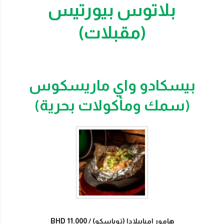
بلاتوس بيورتيس
(مقبلات)
بيسكادو واي ماريسكوس
(سمك ومأكولات بحرية)
هامور امبابيلادا (توباسكو)
BHD 11.000