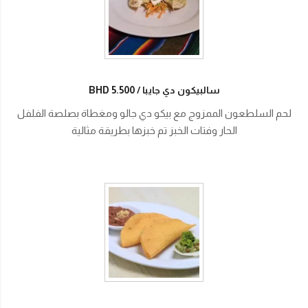
سالبيكون دي جايبا
BHD 5.500
لحم السلطعون الممزوج مع بيكو دي جالو ومغطاة بصلصة الفلفل
الحار وفتات الخبز تم خبزها بطريقة مثالية