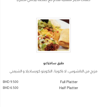
طبق سانتياغو
مزيج من الناتشوس ، لا باكويتا ، التكويتو كويساديلا و الشيمني
BHD 9.500
Full Platter
BHD 6.500
Half Platter