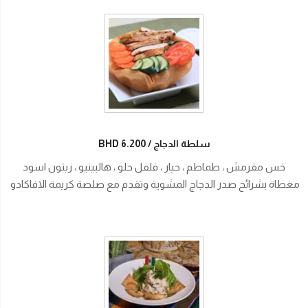
سلطة الدجاج
BHD 6.200
خس مقرمش ، طماطم ، خيار ، فلفل حلو ، هالبينيو ، زيتون اسود
مغطاة بشرائح صدر الدجاج المشوية وتقدم مع صلصة كريمة الافاكادو