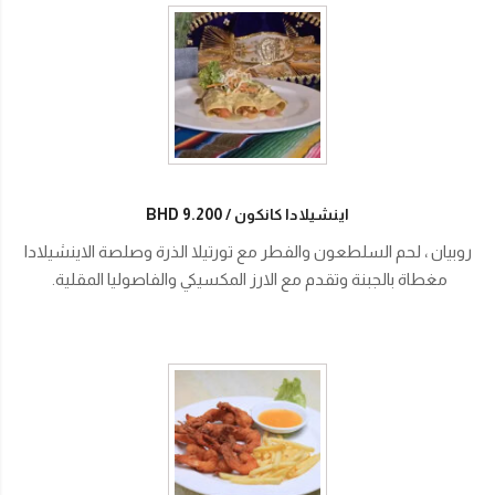
اينشيلادا كانكون
BHD 9.200
روبيان ، لحم السلطعون والفطر مع تورتيلا الذرة وصلصة الاينشيلادا
مغطاة بالجبنة وتقدم مع الارز المكسيكي والفاصوليا المقلية.