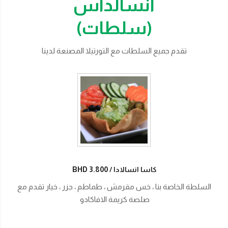
انسالداس
(سلطات)
تقدم جميع السلطات مع التورتيلا المصنعة لدينا
كاسا انسالادا
BHD 3.800
السلطة الخاصة بنا ، خس مقرمش ، طماطم ، جزر ، خيار تقدم مع
صلصة كريمة الافاكادو